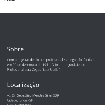
Sobre
Com o objetivo de alojar e profissionalizar cegos, foi fundado
em 20 de dezembro de 1941, O Instituto Jundiaiense
Profissional para Cegos "Luiz Braille".
Localização
Av. Dr. Sebastião Mendes Silva, 539
Cidade: Jundiaí/SP